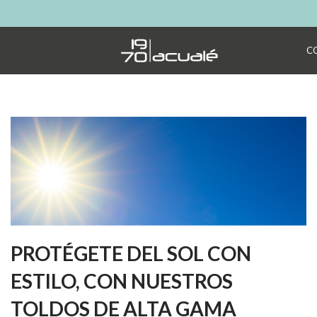
Saltar
C
al
contenido
PROTÉGETE DEL SOL CON
ESTILO, CON NUESTROS
TOLDOS DE ALTA GAMA