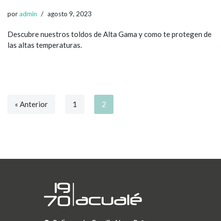
por
admin
agosto 9, 2023
Descubre nuestros toldos de Alta Gama y como te protegen de
las altas temperaturas.
« Anterior
1
2