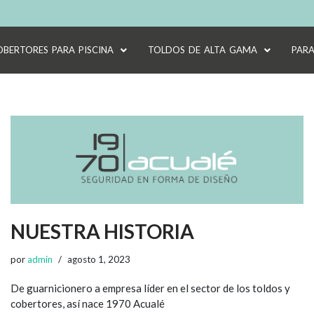
OBERTORES PARA PISCINA
TOLDOS DE ALTA GAMA
PARA
NUESTRA HISTORIA
por
admin
agosto 1, 2023
De guarnicionero a empresa líder en el sector de los toldos y
cobertores, así nace 1970​ Acualé